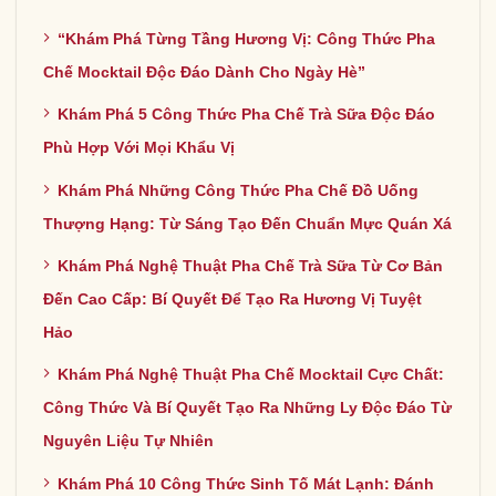
“Khám Phá Từng Tầng Hương Vị: Công Thức Pha
Chế Mocktail Độc Đáo Dành Cho Ngày Hè”
Khám Phá 5 Công Thức Pha Chế Trà Sữa Độc Đáo
Phù Hợp Với Mọi Khẩu Vị
Khám Phá Những Công Thức Pha Chế Đồ Uống
Thượng Hạng: Từ Sáng Tạo Đến Chuẩn Mực Quán Xá
Khám Phá Nghệ Thuật Pha Chế Trà Sữa Từ Cơ Bản
Đến Cao Cấp: Bí Quyết Để Tạo Ra Hương Vị Tuyệt
Hảo
Khám Phá Nghệ Thuật Pha Chế Mocktail Cực Chất:
Công Thức Và Bí Quyết Tạo Ra Những Ly Độc Đáo Từ
Nguyên Liệu Tự Nhiên
Khám Phá 10 Công Thức Sinh Tố Mát Lạnh: Đánh