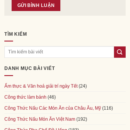
TÌM KIẾM
DANH MỤC BÀI VIẾT
Ẩm thực & Văn hoá giải trí ngày Tết
(24)
Công thức làm bánh
(46)
Công Thức Nấu Các Món Ăn của Châu Âu, Mỹ
(116)
Công Thức Nấu Món Ăn Việt Nam
(192)