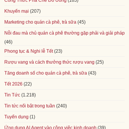
Công Thức Pha Chế Đồ Uống
(183)
Khuyến mại
(207)
Marketing cho quán cà phê, trà sữa
(45)
Nỗi đau mà chủ quán cà phê thường gặp phải và giải pháp
(46)
Phong tục & Nghi lễ Tết
(23)
Rượu vang và cách thưởng thức rượu vang
(25)
Tăng doanh số cho quán cà phê, trà sữa
(43)
Tết 2026
(22)
Tin Tức
(1.218)
Tin tức nổi bật trong tuần
(240)
Tuyển dụng
(1)
Ứng dụng AI Agent vào công việc kinh doanh
(39)