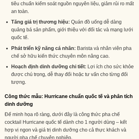
tiêu chuẩn kiểm soát nguồn nguyên liệu, giảm rủi ro mất
an toàn.
Tăng giá trị thương hiệu:
Quán đồ uống dễ dàng
quảng bá sản phẩm, giới thiệu với đối tác và mạng lưới
quốc tế.
Phát triển kỹ năng cá nhân:
Barista và nhân viên pha
chế sở hữu kiến thức chuyên môn nâng cao.
Hoạch định dinh dưỡng chi tiết:
Lợi ích cho sức khỏe
được chú trọng, dễ thay đổi hoặc tư vấn cho từng đối
tượng.
Công thức mẫu: Hurricane chuẩn quốc tế và phân tích
dinh dưỡng
Để minh họa rõ ràng, dưới đây là công thức pha chế
cocktail Hurricane quốc tế dành cho 1 người dùng – kết
hợp vị ngon và giá trị dinh dưỡng cho cả thực khách và
người pha chế chuyên nghiệp.