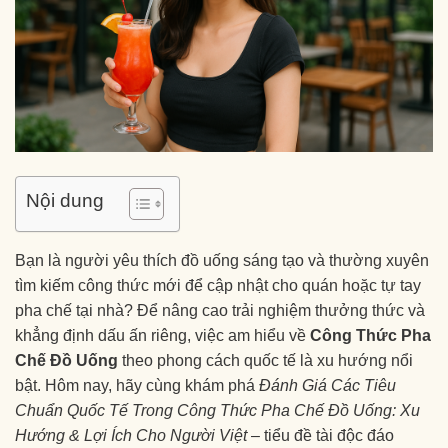
Nội dung
Bạn là người yêu thích đồ uống sáng tạo và thường xuyên
tìm kiếm công thức mới để cập nhật cho quán hoặc tự tay
pha chế tại nhà? Để nâng cao trải nghiệm thưởng thức và
khẳng định dấu ấn riêng, việc am hiểu về
Công Thức Pha
Chế Đồ Uống
theo phong cách quốc tế là xu hướng nổi
bật. Hôm nay, hãy cùng khám phá
Đánh Giá Các Tiêu
Chuẩn Quốc Tế Trong Công Thức Pha Chế Đồ Uống: Xu
Hướng & Lợi Ích Cho Người Việt
– tiểu đề tài độc đáo