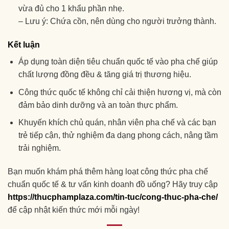
vừa đủ cho 1 khẩu phần nhẹ.
– Lưu ý: Chứa cồn, nên dùng cho người trưởng thành.
Kết luận
Áp dụng toàn diện tiêu chuẩn quốc tế vào pha chế giúp
chất lượng đồng đều & tăng giá trị thương hiệu.
Công thức quốc tế không chỉ cải thiện hương vị, mà còn
đảm bảo dinh dưỡng và an toàn thực phẩm.
Khuyến khích chủ quán, nhân viên pha chế và các bạn
trẻ tiếp cận, thử nghiệm đa dạng phong cách, nâng tầm
trải nghiệm.
Bạn muốn khám phá thêm hàng loạt công thức pha chế
chuẩn quốc tế & tư vấn kinh doanh đồ uống? Hãy truy cập
https://thucphamplaza.com/tin-tuc/cong-thuc-pha-che/
để cập nhật kiến thức mới mỗi ngày!