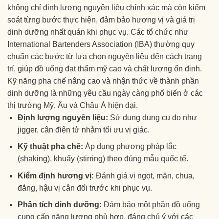
không chỉ định lượng nguyên liệu chính xác mà còn kiểm
soát từng bước thực hiện, đảm bảo hương vị và giá trị
dinh dưỡng nhất quán khi phục vụ. Các tổ chức như
International Bartenders Association (IBA) thường quy
chuẩn các bước từ lựa chọn nguyên liệu đến cách trang
trí, giúp đồ uống đạt thẩm mỹ cao và chất lượng ổn định.
Kỹ năng pha chế nâng cao và nhận thức về thành phần
dinh dưỡng là những yêu cầu ngày càng phổ biến ở các
thị trường Mỹ, Âu và Châu Á hiện đại.
Định lượng nguyên liệu:
Sử dụng dụng cụ đo như
jigger, cân điện tử nhằm tối ưu vị giác.
Kỹ thuật pha chế:
Áp dụng phương pháp lắc
(shaking), khuấy (stirring) theo đúng mẫu quốc tế.
Kiểm định hương vị:
Đánh giá vị ngọt, mặn, chua,
đắng, hậu vị cân đối trước khi phục vụ.
Phân tích dinh dưỡng:
Đảm bảo một phần đồ uống
cung cấp năng lượng phù hợp, đáng chú ý với các