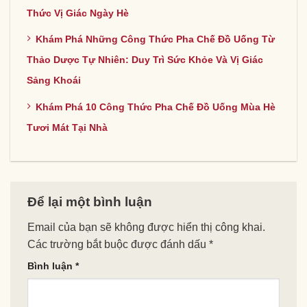
Thức Vị Giác Ngày Hè
Khám Phá Những Công Thức Pha Chế Đồ Uống Từ
Thảo Dược Tự Nhiên: Duy Trì Sức Khỏe Và Vị Giác
Sảng Khoái
Khám Phá 10 Công Thức Pha Chế Đồ Uống Mùa Hè
Tươi Mát Tại Nhà
Để lại một bình luận
Email của bạn sẽ không được hiển thị công khai.
Các trường bắt buộc được đánh dấu
*
Bình luận
*