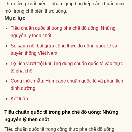
chưa từng xuất hiện – nhằm giúp bạn tiếp cận chuẩn mực
mới trong chế biến thức uống.
Mục lục
Tiêu chuẩn quốc tế trong pha chế đồ uống: Những
nguyên lý then chốt
So sánh nổi bật giữa công thức đồ uống quốc tế và
truyền thống Việt Nam
Lợi ích vượt trội khi ứng dụng chuẩn quốc tế vào thực
tế pha chế
Công thức mẫu: Hurricane chuẩn quốc tế và phân tích
dinh dưỡng
Kết luận
Tiêu chuẩn quốc tế trong pha chế đồ uống: Những
nguyên lý then chốt
Tiêu chuẩn quốc tế trong công thức pha chế đồ uống