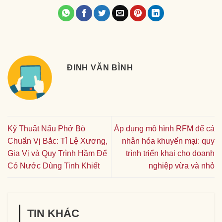
ĐINH VĂN BÌNH
Kỹ Thuật Nấu Phở Bò
Áp dụng mô hình RFM để cá
Chuẩn Vị Bắc: Tỉ Lệ Xương,
nhân hóa khuyến mại: quy
Gia Vị và Quy Trình Hầm Để
trình triển khai cho doanh
Có Nước Dùng Tinh Khiết
nghiệp vừa và nhỏ
TIN KHÁC