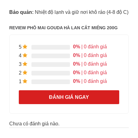
Bảo quản:
Nhiệt độ lạnh và giữ nơi khô ráo (4-8 độ C)
REVIEW PHÔ MAI GOUDA HÀ LAN CẮT MIẾNG 200G
0%
| 0 đánh giá
5
0%
| 0 đánh giá
4
0%
| 0 đánh giá
3
0%
| 0 đánh giá
2
0%
| 0 đánh giá
1
ĐÁNH GIÁ NGAY
Chưa có đánh giá nào.