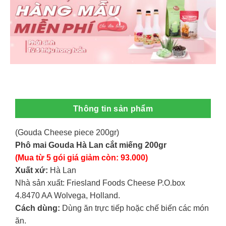
Thông tin sản phẩm
(Gouda Cheese piece 200gr)
Phô mai Gouda Hà Lan cắt miếng 200gr
(Mua từ 5 gói giá giảm còn: 93.000)
Xuất xứ:
Hà Lan
Nhà sản xuất: Friesland Foods Cheese P.O.box
4.8470 AA Wolvega, Holland.
Cách dùng:
Dùng ăn trực tiếp hoặc chế biến các món
ăn.