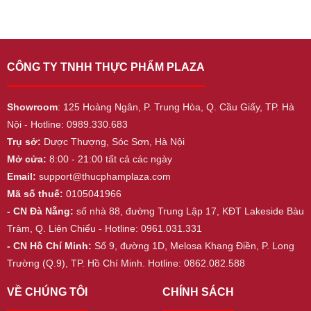
CÔNG TY TNHH THỰC PHẨM PLAZA
Showroom
: 125 Hoàng Ngân, P. Trung Hòa, Q. Cầu Giấy, TP. Hà
Nội - Hotline: 0989.330.683
Trụ sở:
Dược Thượng, Sóc Sơn, Hà Nội
Mở cửa:
8:00 - 21:00 tất cả các ngày
Email:
support@thucphamplaza.com
Mã số thuế:
0105041966
- CN Đà Nẵng:
số nhà 88, đường Trung Lập 17, KĐT Lakeside Bàu
Tràm, Q. Liên Chiểu - Hotline: 0961.031.331
- CN Hồ Chí Minh:
Số 9, đường 1D, Melosa Khang Điền, P. Long
Trường (Q.9), TP. Hồ Chí Minh. Hotline: 0862.082.588
VỀ CHÚNG TÔI
CHÍNH SÁCH