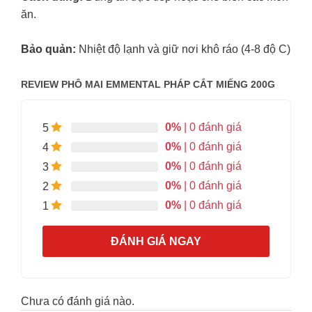
ăn.
Bảo quản:
Nhiệt độ lạnh và giữ nơi khô ráo (4-8 độ C)
REVIEW PHÔ MAI EMMENTAL PHÁP CẮT MIẾNG 200G
0%
| 0 đánh giá
5
0%
| 0 đánh giá
4
0%
| 0 đánh giá
3
0%
| 0 đánh giá
2
0%
| 0 đánh giá
1
ĐÁNH GIÁ NGAY
Chưa có đánh giá nào.