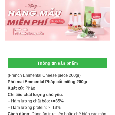
Thông tin sản phẩm
(French Emmental Cheese piece 200gr)
Phô mai Emmental Pháp cắt miếng 200gr
Xuất xứ:
Pháp
Chỉ tiêu chất lượng chủ yếu:
– Hàm lượng chất béo: >=35%
– Hàm lượng protein: >=18%
Cách dùng:
Dùng ăn trực tiếp hoặc chế biến các món