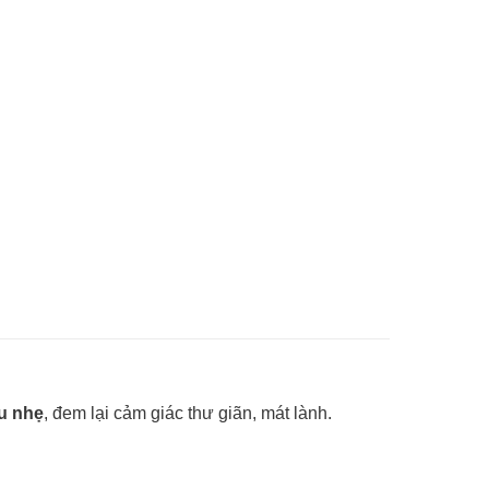
u nhẹ
, đem lại cảm giác thư giãn, mát lành.