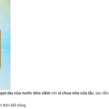
ngọt dịu của nước dừa xiêm
với
vị chua nhẹ của tắc
, tạo nên
 thời tiết nóng.