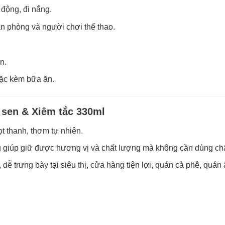
 động, đi nắng.
ăn phòng và người chơi thể thao.
n.
oặc kèm bữa ăn.
sen & Xiêm tắc 330ml
ọt thanh, thơm tự nhiên.
ng giúp giữ được hương vị và chất lượng mà không cần dùng ch
dễ trưng bày tại siêu thị, cửa hàng tiện lợi, quán cà phê, quán 