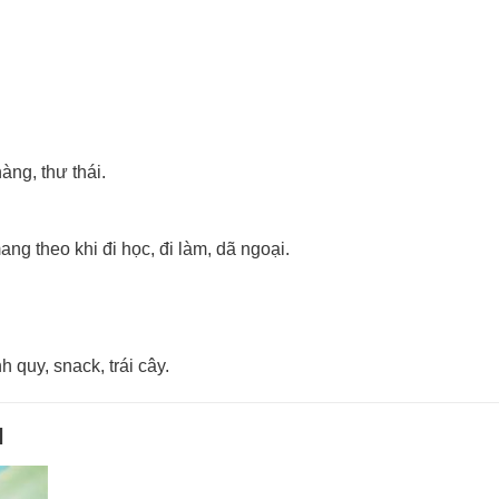
ng, thư thái.
ang theo khi đi học, đi làm, dã ngoại.
 quy, snack, trái cây.
l