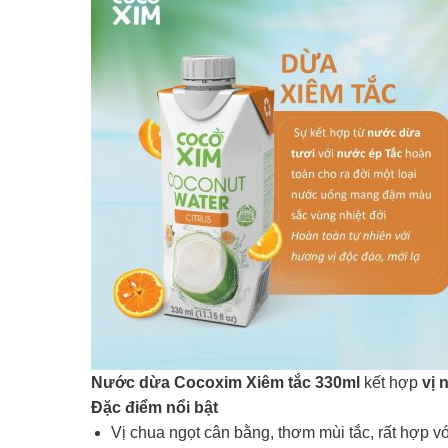
Nước dừa Cocoxim Xiêm tắc 330ml
kết hợp
vị 
Đặc điểm nổi bật
Vị chua ngọt cân bằng, thơm mùi tắc, rất hợp với