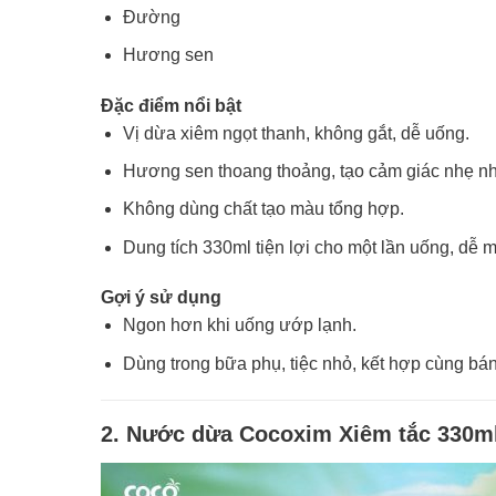
Đường
Hương sen
Đặc điểm nổi bật
Vị dừa xiêm ngọt thanh, không gắt, dễ uống.
Hương sen thoang thoảng, tạo cảm giác nhẹ nhà
Không dùng chất tạo màu tổng hợp.
Dung tích 330ml tiện lợi cho một lần uống, dễ m
Gợi ý sử dụng
Ngon hơn khi uống ướp lạnh.
Dùng trong bữa phụ, tiệc nhỏ, kết hợp cùng bánh
2. Nước dừa Cocoxim Xiêm tắc 330m