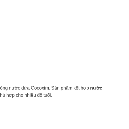
g dòng nước dừa Cocoxim. Sản phẩm kết hợp
nước
phù hợp cho nhiều độ tuổi.