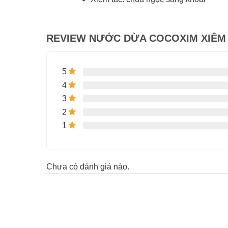
REVIEW NƯỚC DỪA COCOXIM XIÊM 
5
4
3
2
1
Chưa có đánh giá nào.