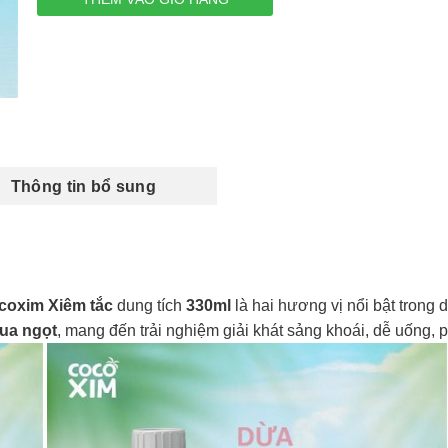
Thông tin bổ sung
oxim Xiêm tắc
dung tích
330ml
là hai hương vị nổi bật tron
hua ngọt
, mang đến trải nghiệm giải khát sảng khoái, dễ uống, 