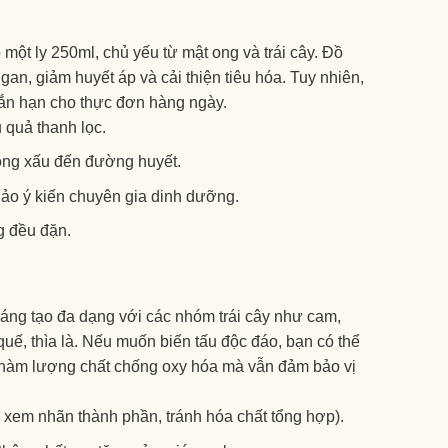
ột ly 250ml, chủ yếu từ mật ong và trái cây. Đồ
gan, giảm huyết áp và cải thiện tiêu hóa. Tuy nhiên,
ắn hạn cho thực đơn hàng ngày.
 quả thanh lọc.
ộng xấu đến đường huyết.
hảo ý kiến chuyên gia dinh dưỡng.
g đều đặn.
sáng tạo đa dạng với các nhóm trái cây như cam,
 quế, thìa là. Nếu muốn biến tấu độc đáo, bạn có thể
ng hàm lượng chất chống oxy hóa mà vẫn đảm bảo vị
n xem nhãn thành phần, tránh hóa chất tổng hợp).