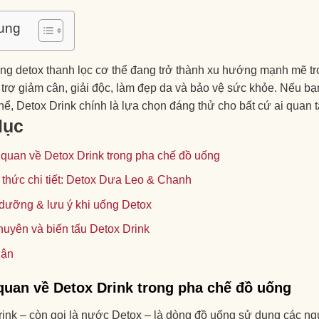
ung
ng detox thanh lọc cơ thể đang trở thành xu hướng mạnh mẽ tr
 trợ giảm cân, giải độc, làm đẹp da và bảo vệ sức khỏe. Nếu 
hể, Detox Drink chính là lựa chọn đáng thử cho bất cứ ai qu
lục
quan về Detox Drink trong pha chế đồ uống
thức chi tiết: Detox Dưa Leo & Chanh
dưỡng & lưu ý khi uống Detox
huyên và biến tấu Detox Drink
uận
quan về Detox Drink trong pha chế đồ uống
ink – còn gọi là nước Detox – là dòng đồ uống sử dụng các nguy