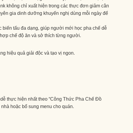
Drink không chỉ xuất hiện trong các thực đơn giảm cân
chuyên gia dinh dưỡng khuyến nghị dùng mỗi ngày để
biến tấu đa dạng, giúp người mới học pha chế dễ
 hợp chế độ ăn và sở thích từng người.
ng hiệu quả giải độc và tạo vị ngon.
h dễ thực hiện nhất theo “Công Thức Pha Chế Đồ
i nhà hoặc bổ sung menu cho quán.