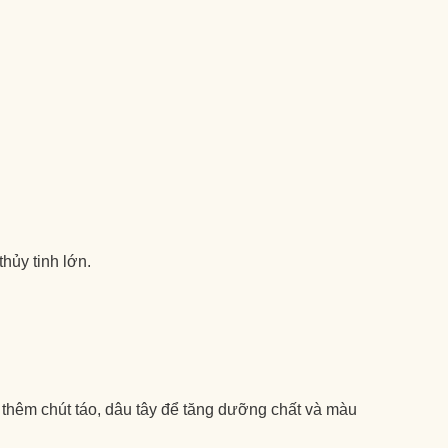
thủy tinh lớn.
thêm chút táo, dâu tây để tăng dưỡng chất và màu