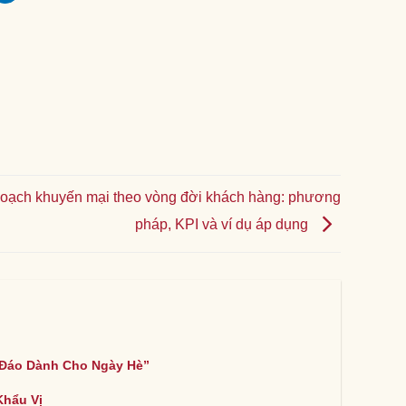
hoạch khuyến mại theo vòng đời khách hàng: phương
pháp, KPI và ví dụ áp dụng
 Đáo Dành Cho Ngày Hè”
Khẩu Vị