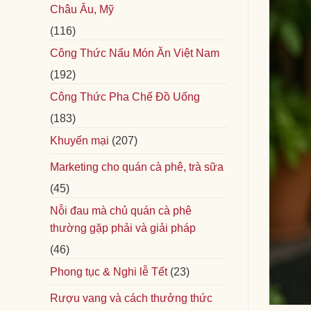
Châu Âu, Mỹ
(116)
Công Thức Nấu Món Ăn Việt Nam
(192)
Công Thức Pha Chế Đồ Uống
(183)
Khuyến mại
(207)
Marketing cho quán cà phê, trà sữa
(45)
Nỗi đau mà chủ quán cà phê
thường gặp phải và giải pháp
(46)
Phong tục & Nghi lễ Tết
(23)
Rượu vang và cách thưởng thức