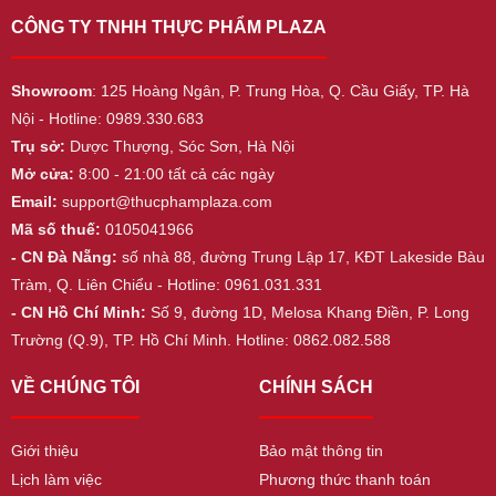
CÔNG TY TNHH THỰC PHẨM PLAZA
Showroom
: 125 Hoàng Ngân, P. Trung Hòa, Q. Cầu Giấy, TP. Hà
Nội - Hotline: 0989.330.683
Trụ sở:
Dược Thượng, Sóc Sơn, Hà Nội
Mở cửa:
8:00 - 21:00 tất cả các ngày
Email:
support@thucphamplaza.com
Mã số thuế:
0105041966
- CN Đà Nẵng:
số nhà 88, đường Trung Lập 17, KĐT Lakeside Bàu
Tràm, Q. Liên Chiểu - Hotline: 0961.031.331
- CN Hồ Chí Minh:
Số 9, đường 1D, Melosa Khang Điền, P. Long
Trường (Q.9), TP. Hồ Chí Minh. Hotline: 0862.082.588
VỀ CHÚNG TÔI
CHÍNH SÁCH
Giới thiệu
Bảo mật thông tin
Lịch làm việc
Phương thức thanh toán