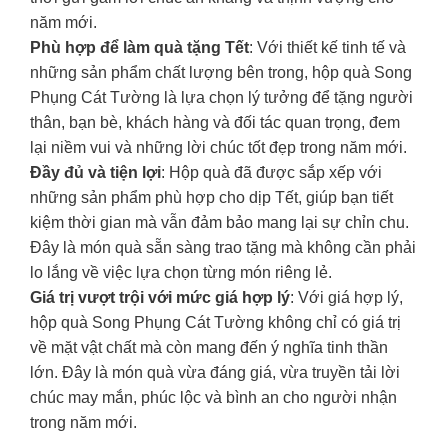
năm mới.
Phù hợp để làm quà tặng Tết
: Với thiết kế tinh tế và
những sản phẩm chất lượng bên trong, hộp quà Song
Phụng Cát Tường là lựa chọn lý tưởng để tặng người
thân, bạn bè, khách hàng và đối tác quan trọng, đem
lại niềm vui và những lời chúc tốt đẹp trong năm mới.
Đầy đủ và tiện lợi
: Hộp quà đã được sắp xếp với
những sản phẩm phù hợp cho dịp Tết, giúp bạn tiết
kiệm thời gian mà vẫn đảm bảo mang lại sự chỉn chu.
Đây là món quà sẵn sàng trao tặng mà không cần phải
lo lắng về việc lựa chọn từng món riêng lẻ.
Giá trị vượt trội với mức giá hợp lý
: Với giá hợp lý,
hộp quà Song Phụng Cát Tường không chỉ có giá trị
về mặt vật chất mà còn mang đến ý nghĩa tinh thần
lớn. Đây là món quà vừa đáng giá, vừa truyền tải lời
chúc may mắn, phúc lộc và bình an cho người nhận
trong năm mới.