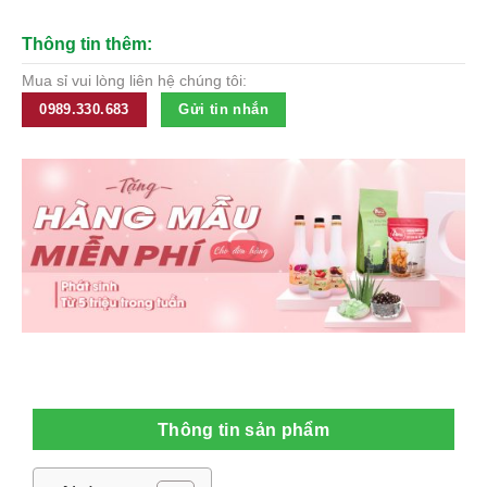
Thông tin thêm:
Mua sỉ vui lòng liên hệ chúng tôi:
0989.330.683
Gửi tin nhắn
Thông tin sản phẩm