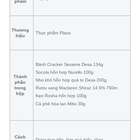
phẩm
Thương
Thực phẩm Plaza
hiệu
Bánh Cracker Sesame Desa 134g
Socola hỗn hợp Nurello 100g
Thành
Nho khô hỗn hợp quả to Desa 200g
phần
trong
Rượu vang Maclaren Shiraz 14.5% 750m
hộp
Kẹo Rosha hốn hợp 100g
Cà phê hòa tan Mitix 30g
Cách
Dùng trực tiếp, làm quà biếu, tặng