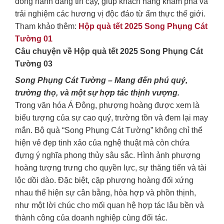
đồng hành đáng tin cậy, giúp khách hàng khám phá và
trải nghiệm các hương vị độc đáo từ ẩm thực thế giới.
Tham khảo thêm:
Hộp quà tết 2025 Song Phụng Cát
Tường 01
Câu chuyện về Hộp quà tết 2025 Song Phụng Cát
Tường 03
Song Phụng Cát Tường – Mang đến phú quý,
trường thọ, và một sự hợp tác thịnh vượng.
Trong văn hóa Á Đông, phượng hoàng được xem là
biểu tượng của sự cao quý, trường tồn và đem lại may
mắn. Bộ quà “Song Phụng Cát Tường” không chỉ thể
hiện vẻ đẹp tinh xảo của nghệ thuật mà còn chứa
đựng ý nghĩa phong thủy sâu sắc. Hình ảnh phượng
hoàng tượng trưng cho quyền lực, sự thăng tiến và tài
lộc dồi dào. Đặc biệt, cặp phượng hoàng đối xứng
nhau thể hiện sự cân bằng, hòa hợp và phồn thịnh,
như một lời chúc cho mối quan hệ hợp tác lâu bền và
thành công của doanh nghiệp cùng đối tác.