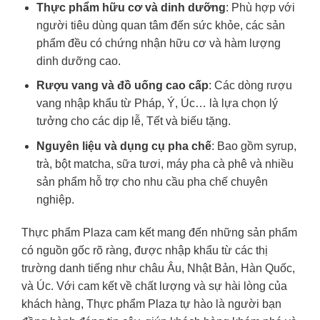
Thực phẩm hữu cơ và dinh dưỡng
: Phù hợp với
người tiêu dùng quan tâm đến sức khỏe, các sản
phẩm đều có chứng nhận hữu cơ và hàm lượng
dinh dưỡng cao.
Rượu vang và đồ uống cao cấp
: Các dòng rượu
vang nhập khẩu từ Pháp, Ý, Úc… là lựa chọn lý
tưởng cho các dịp lễ, Tết và biếu tặng.
Nguyên liệu và dụng cụ pha chế
: Bao gồm syrup,
trà, bột matcha, sữa tươi, máy pha cà phê và nhiều
sản phẩm hỗ trợ cho nhu cầu pha chế chuyên
nghiệp.
Thực phẩm Plaza cam kết mang đến những sản phẩm
có nguồn gốc rõ ràng, được nhập khẩu từ các thị
trường danh tiếng như châu Âu, Nhật Bản, Hàn Quốc,
và Úc. Với cam kết về chất lượng và sự hài lòng của
khách hàng, Thực phẩm Plaza tự hào là người bạn