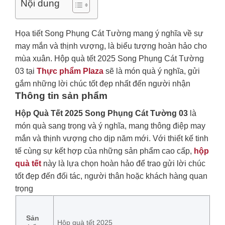
Nội dung
Họa tiết Song Phụng Cát Tường mang ý nghĩa về sự
may mắn và thịnh vượng, là biểu tượng hoàn hảo cho
mùa xuân. Hộp quà tết 2025 Song Phụng Cát Tường
03 tại
Thực phẩm Plaza
sẽ là món quà ý nghĩa, gửi
gắm những lời chúc tốt đẹp nhất đến người nhận
Thông tin sản phẩm
Hộp Quà Tết 2025 Song Phụng Cát Tường 03
là
món quà sang trọng và ý nghĩa, mang thông điệp may
mắn và thịnh vượng cho dịp năm mới. Với thiết kế tinh
tế cùng sự kết hợp của những sản phẩm cao cấp,
hộp
quà tết
này là lựa chọn hoàn hảo để trao gửi lời chúc
tốt đẹp đến đối tác, người thân hoặc khách hàng quan
trọng
Sản
Hộp quà tết 2025