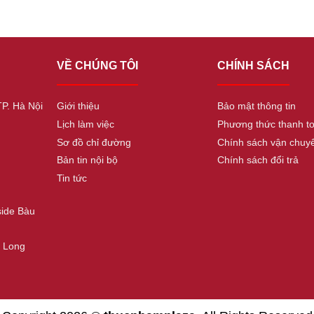
VỀ CHÚNG TÔI
CHÍNH SÁCH
TP. Hà Nội
Giới thiệu
Bảo mật thông tin
Lịch làm việc
Phương thức thanh t
Sơ đồ chỉ đường
Chính sách vận chuy
Bản tin nội bộ
Chính sách đổi trả
Tin tức
side Bàu
. Long