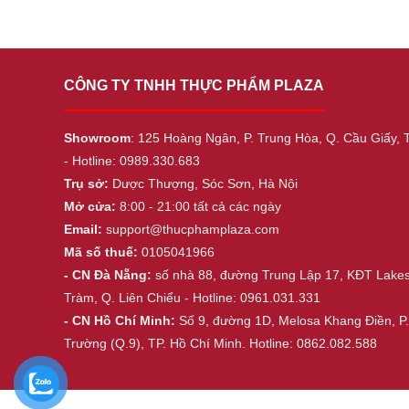
CÔNG TY TNHH THỰC PHẨM PLAZA
Showroom
: 125 Hoàng Ngân, P. Trung Hòa, Q. Cầu Giấy, 
- Hotline: 0989.330.683
Trụ sở:
Dược Thượng, Sóc Sơn, Hà Nội
Mở cửa:
8:00 - 21:00 tất cả các ngày
Email:
support@thucphamplaza.com
Mã số thuế:
0105041966
- CN Đà Nẵng:
số nhà 88, đường Trung Lập 17, KĐT Lake
Tràm, Q. Liên Chiểu - Hotline: 0961.031.331
- CN Hồ Chí Minh:
Số 9, đường 1D, Melosa Khang Điền, P
Trường (Q.9), TP. Hồ Chí Minh. Hotline: 0862.082.588