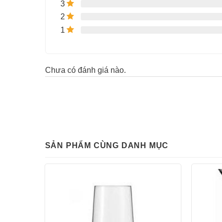
3
2
1
Chưa có đánh giá nào.
SẢN PHẨM CÙNG DANH MỤC