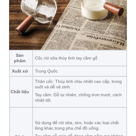
Sản
Cốc rót sữa thủy tinh tay cầm gỗ
phẩm
Xuất xứ
Trung Quốc
Thân cốc: Thủy tinh chịu nhiệt cao cấp, trong
suốt và dễ vệ sinh.
Chất liệu
Tay cầm: Gỗ tự nhiên, chống trơn trượt, cách
nhiệt tốt.
Sử dụng để rót sữa, siro, hoặc các loại chất
lỏng khác trong pha chế đồ uống.
Tay cầm gỗ giúp dễ dàng cầm nắm mà không