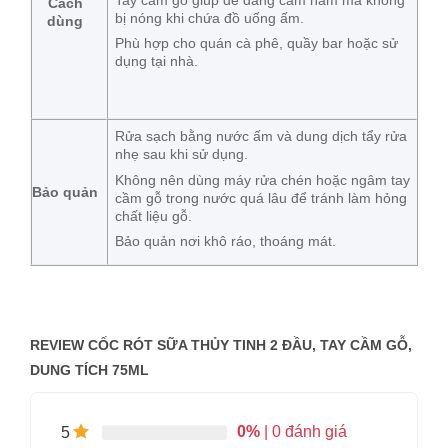
Cách
bị nóng khi chứa đồ uống ấm.
dùng
Phù hợp cho quán cà phê, quầy bar hoặc sử
dụng tại nhà.
Rửa sạch bằng nước ấm và dung dịch tẩy rửa
nhẹ sau khi sử dụng.
Không nên dùng máy rửa chén hoặc ngâm tay
Bảo quản
cầm gỗ trong nước quá lâu để tránh làm hỏng
chất liệu gỗ.
Bảo quản nơi khô ráo, thoáng mát.
REVIEW CỐC RÓT SỮA THỦY TINH 2 ĐẦU, TAY CẦM GỖ,
DUNG TÍCH 75ML
0%
| 0 đánh giá
5