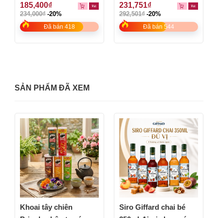
0
0
185,400
₫
231,751
₫
out
out
234,000
₫
-20%
292,501
₫
-20%
of
of
5
5
Đã bán 418
Đã bán 544
SẢN PHẨM ĐÃ XEM
Khoai tây chiên
Siro Giffard chai bé