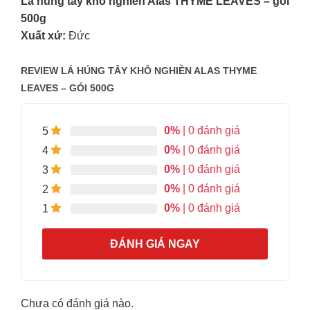
Lá húng tây khô nghiền Alas THYME LEAVES – gói
500g
Xuất xứ:
Đức
REVIEW LÁ HÚNG TÂY KHÔ NGHIỀN ALAS THYME
LEAVES – GÓI 500G
0%
| 0 đánh giá
5
0%
| 0 đánh giá
4
0%
| 0 đánh giá
3
0%
| 0 đánh giá
2
0%
| 0 đánh giá
1
ĐÁNH GIÁ NGAY
Chưa có đánh giá nào.