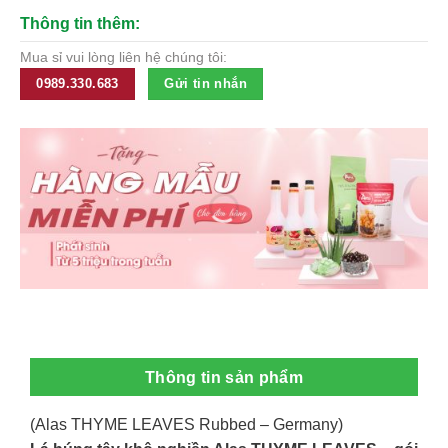
Thông tin thêm:
Mua sỉ vui lòng liên hệ chúng tôi:
0989.330.683
Gửi tin nhắn
Thông tin sản phẩm
(Alas THYME LEAVES Rubbed – Germany)