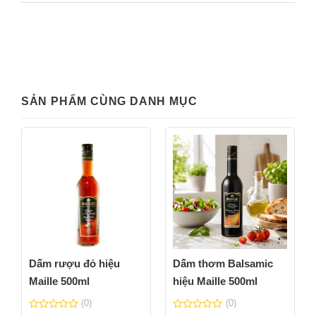
SẢN PHẨM CÙNG DANH MỤC
Dấm rượu đỏ hiệu
Dấm thơm Balsamic
Maille 500ml
hiệu Maille 500ml
(0)
(0)