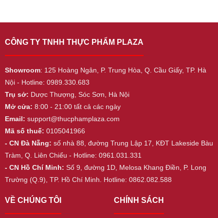
CÔNG TY TNHH THỰC PHẨM PLAZA
Showroom
: 125 Hoàng Ngân, P. Trung Hòa, Q. Cầu Giấy, TP. Hà
Nội - Hotline: 0989.330.683
Trụ sở:
Dược Thượng, Sóc Sơn, Hà Nội
Mở cửa:
8:00 - 21:00 tất cả các ngày
Email:
support@thucphamplaza.com
Mã số thuế:
0105041966
- CN Đà Nẵng:
số nhà 88, đường Trung Lập 17, KĐT Lakeside Bàu
Tràm, Q. Liên Chiểu - Hotline: 0961.031.331
- CN Hồ Chí Minh:
Số 9, đường 1D, Melosa Khang Điền, P. Long
Trường (Q.9), TP. Hồ Chí Minh. Hotline: 0862.082.588
VỀ CHÚNG TÔI
CHÍNH SÁCH