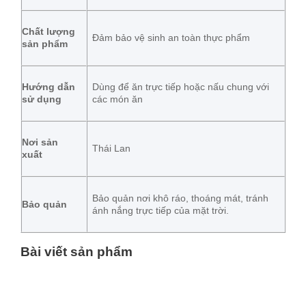
Chất lượng
Đảm bảo vệ sinh an toàn thực phẩm
sản phẩm
Hướng dẫn
Dùng để ăn trực tiếp hoặc nấu chung với
sử dụng
các món ăn
Nơi sản
Thái Lan
xuất
Bảo quản nơi khô ráo, thoáng mát, tránh
Bảo quản
ánh nắng trực tiếp của mặt trời.
Bài viết sản phẩm