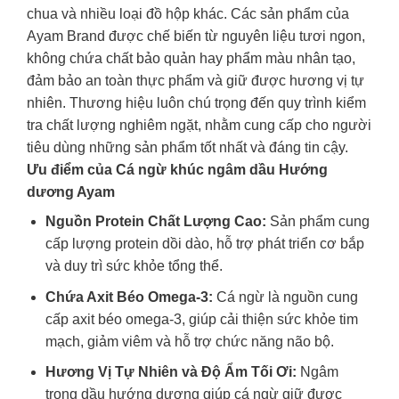
chua và nhiều loại đồ hộp khác. Các sản phẩm của
Ayam Brand được chế biến từ nguyên liệu tươi ngon,
không chứa chất bảo quản hay phẩm màu nhân tạo,
đảm bảo an toàn thực phẩm và giữ được hương vị tự
nhiên. Thương hiệu luôn chú trọng đến quy trình kiểm
tra chất lượng nghiêm ngặt, nhằm cung cấp cho người
tiêu dùng những sản phẩm tốt nhất và đáng tin cậy.
Ưu điểm của Cá ngừ khúc ngâm dầu Hướng
dương Ayam
Nguồn Protein Chất Lượng Cao:
Sản phẩm cung
cấp lượng protein dồi dào, hỗ trợ phát triển cơ bắp
và duy trì sức khỏe tổng thể.
Chứa Axit Béo Omega-3:
Cá ngừ là nguồn cung
cấp axit béo omega-3, giúp cải thiện sức khỏe tim
mạch, giảm viêm và hỗ trợ chức năng não bộ.
Hương Vị Tự Nhiên và Độ Ẩm Tối Ơi:
Ngâm
trong dầu hướng dương giúp cá ngừ giữ được