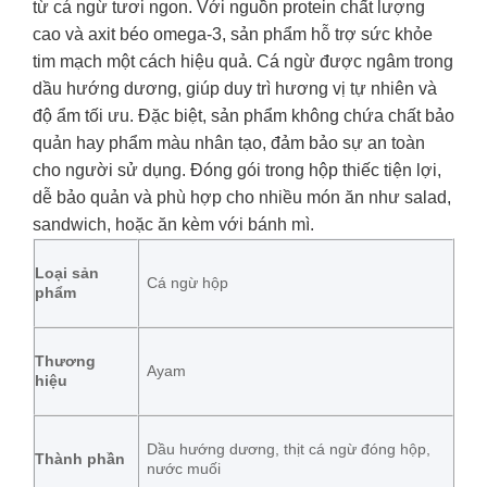
từ cá ngừ tươi ngon. Với nguồn protein chất lượng
cao và axit béo omega-3, sản phẩm hỗ trợ sức khỏe
tim mạch một cách hiệu quả. Cá ngừ được ngâm trong
dầu hướng dương, giúp duy trì hương vị tự nhiên và
độ ẩm tối ưu. Đặc biệt, sản phẩm không chứa chất bảo
quản hay phẩm màu nhân tạo, đảm bảo sự an toàn
cho người sử dụng. Đóng gói trong hộp thiếc tiện lợi,
dễ bảo quản và phù hợp cho nhiều món ăn như salad,
sandwich, hoặc ăn kèm với bánh mì.
Loại sản
Cá ngừ hộp
phẩm
Thương
Ayam
hiệu
Dầu hướng dương, thịt cá ngừ đóng hộp,
Thành phần
nước muối