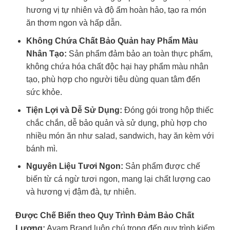
hương vị tự nhiên và độ ẩm hoàn hảo, tạo ra món
ăn thơm ngon và hấp dẫn.
Không Chứa Chất Bảo Quản hay Phẩm Màu
Nhân Tạo:
Sản phẩm đảm bảo an toàn thực phẩm,
không chứa hóa chất độc hại hay phẩm màu nhân
tạo, phù hợp cho người tiêu dùng quan tâm đến
sức khỏe.
Tiện Lợi và Dễ Sử Dụng:
Đóng gói trong hộp thiếc
chắc chắn, dễ bảo quản và sử dụng, phù hợp cho
nhiều món ăn như salad, sandwich, hay ăn kèm với
bánh mì.
Nguyên Liệu Tươi Ngon:
Sản phẩm được chế
biến từ cá ngừ tươi ngon, mang lại chất lượng cao
và hương vị đậm đà, tự nhiên.
Được Chế Biến theo Quy Trình Đảm Bảo Chất
Lượng:
Ayam Brand luôn chú trọng đến quy trình kiểm