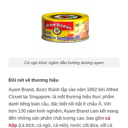
Cá ngừ khúc ngâm dầu hướng dương ayam
Đôi nét về thương hiệu
Ayam Brand, được thành lập vào năm 1892 bởi Alfred
Clouet tại Singapore, là một thương hiệu thực phẩm
danh tiếng toàn cầu, đặc biệt nổi bật ở châu Á. Với
hơn 130 năm kinh nghiệm, Ayam Brand cam kết mang
đến những sản phẩm chất lượng cao, bao gồm
cá
hộp
(cá trích, cá ngừ, cá mòi), nước cốt dừa, sốt cà