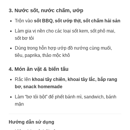
3. Nước sốt, nước chấm, ướp
Trộn vào
sốt BBQ, sốt ướp thịt, sốt chấm hải sản
Làm gia vị nền cho các loại sốt kem, sốt phô mai,
sốt bơ tỏi
Dùng trong hỗn hợp ướp đồ nướng cùng muối,
tiêu, paprika, thảo mộc khô
4. Món ăn vặt & biến tấu
Rắc lên
khoai tây chiên, khoai tây lắc, bắp rang
bơ, snack homemade
Làm “bơ tỏi bột” để phết bánh mì, sandwich, bánh
mặn
Hướng dẫn sử dụng