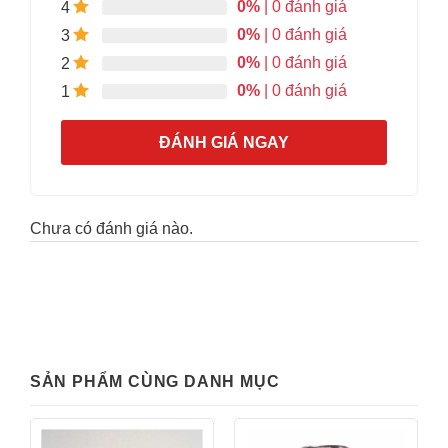
0%
| 0 đánh giá
4
0%
| 0 đánh giá
3
0%
| 0 đánh giá
2
0%
| 0 đánh giá
1
ĐÁNH GIÁ NGAY
Chưa có đánh giá nào.
SẢN PHẨM CÙNG DANH MỤC