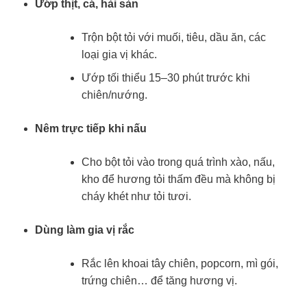
Ướp thịt, cá, hải sản
Trộn bột tỏi với muối, tiêu, dầu ăn, các
loại gia vị khác.
Ướp tối thiểu 15–30 phút trước khi
chiên/nướng.
Nêm trực tiếp khi nấu
Cho bột tỏi vào trong quá trình xào, nấu,
kho để hương tỏi thấm đều mà không bị
cháy khét như tỏi tươi.
Dùng làm gia vị rắc
Rắc lên khoai tây chiên, popcorn, mì gói,
trứng chiên… để tăng hương vị.