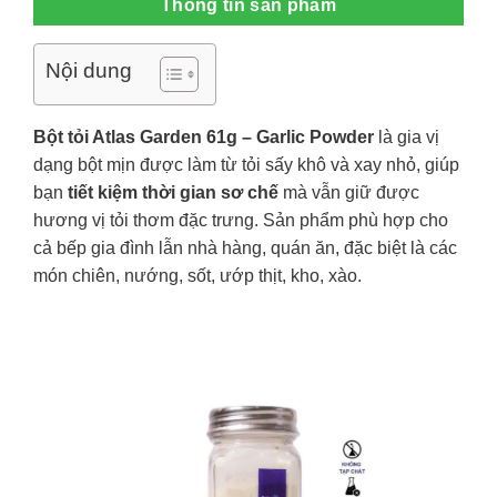
Thông tin sản phẩm
Nội dung
Bột tỏi Atlas Garden 61g – Garlic Powder
là gia vị
dạng bột mịn được làm từ tỏi sấy khô và xay nhỏ, giúp
bạn
tiết kiệm thời gian sơ chế
mà vẫn giữ được
hương vị tỏi thơm đặc trưng. Sản phẩm phù hợp cho
cả bếp gia đình lẫn nhà hàng, quán ăn, đặc biệt là các
món chiên, nướng, sốt, ướp thịt, kho, xào.