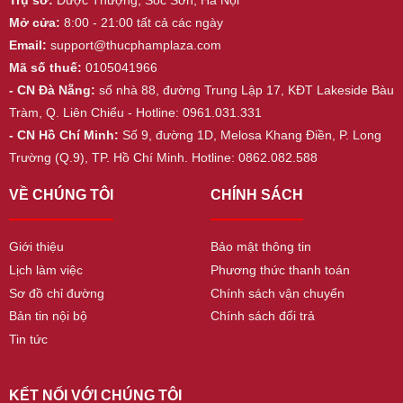
Mở cửa:
8:00 - 21:00 tất cả các ngày
Email:
support@thucphamplaza.com
Mã số thuế:
0105041966
- CN Đà Nẵng:
số nhà 88, đường Trung Lập 17, KĐT Lakeside Bàu
Tràm, Q. Liên Chiểu - Hotline: 0961.031.331
- CN Hồ Chí Minh:
Số 9, đường 1D, Melosa Khang Điền, P. Long
Trường (Q.9), TP. Hồ Chí Minh. Hotline: 0862.082.588
VỀ CHÚNG TÔI
CHÍNH SÁCH
Giới thiệu
Bảo mật thông tin
Lịch làm việc
Phương thức thanh toán
Sơ đồ chỉ đường
Chính sách vận chuyển
Bản tin nội bộ
Chính sách đổi trả
Tin tức
KẾT NỐI VỚI CHÚNG TÔI