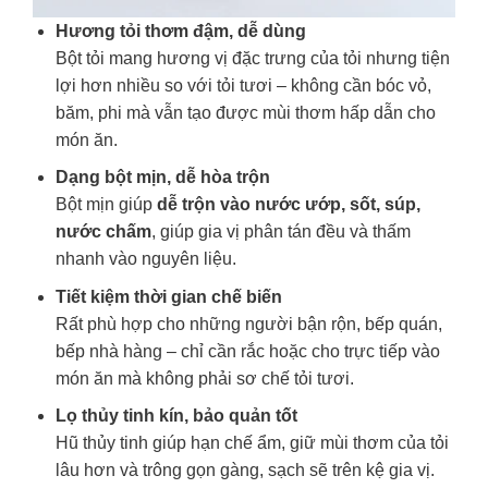
Hương tỏi thơm đậm, dễ dùng
Bột tỏi mang hương vị đặc trưng của tỏi nhưng tiện
lợi hơn nhiều so với tỏi tươi – không cần bóc vỏ,
băm, phi mà vẫn tạo được mùi thơm hấp dẫn cho
món ăn.
Dạng bột mịn, dễ hòa trộn
Bột mịn giúp
dễ trộn vào nước ướp, sốt, súp,
nước chấm
, giúp gia vị phân tán đều và thấm
nhanh vào nguyên liệu.
Tiết kiệm thời gian chế biến
Rất phù hợp cho những người bận rộn, bếp quán,
bếp nhà hàng – chỉ cần rắc hoặc cho trực tiếp vào
món ăn mà không phải sơ chế tỏi tươi.
Lọ thủy tinh kín, bảo quản tốt
Hũ thủy tinh giúp hạn chế ẩm, giữ mùi thơm của tỏi
lâu hơn và trông gọn gàng, sạch sẽ trên kệ gia vị.