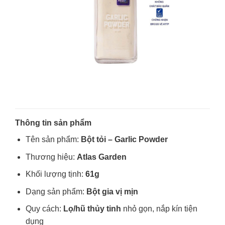
Thông tin sản phẩm
Tên sản phẩm:
Bột tỏi – Garlic Powder
Thương hiệu:
Atlas Garden
Khối lượng tịnh:
61g
Dạng sản phẩm:
Bột gia vị mịn
Quy cách:
Lọ/hũ thủy tinh
nhỏ gọn, nắp kín tiện
dụng