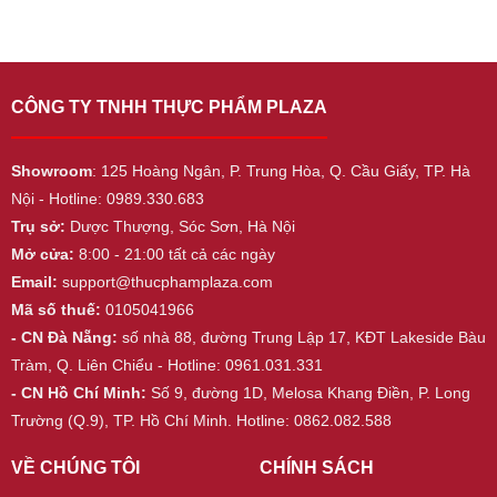
CÔNG TY TNHH THỰC PHẨM PLAZA
Showroom
: 125 Hoàng Ngân, P. Trung Hòa, Q. Cầu Giấy, TP. Hà
Nội - Hotline: 0989.330.683
Trụ sở:
Dược Thượng, Sóc Sơn, Hà Nội
Mở cửa:
8:00 - 21:00 tất cả các ngày
Email:
support@thucphamplaza.com
Mã số thuế:
0105041966
- CN Đà Nẵng:
số nhà 88, đường Trung Lập 17, KĐT Lakeside Bàu
Tràm, Q. Liên Chiểu - Hotline: 0961.031.331
- CN Hồ Chí Minh:
Số 9, đường 1D, Melosa Khang Điền, P. Long
Trường (Q.9), TP. Hồ Chí Minh. Hotline: 0862.082.588
VỀ CHÚNG TÔI
CHÍNH SÁCH